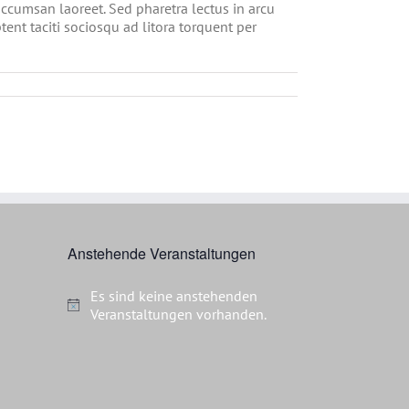
 accumsan laoreet. Sed pharetra lectus in arcu
ent taciti sociosqu ad litora torquent per
Anstehende Veranstaltungen
Es sind keine anstehenden
Hinweis
Veranstaltungen vorhanden.