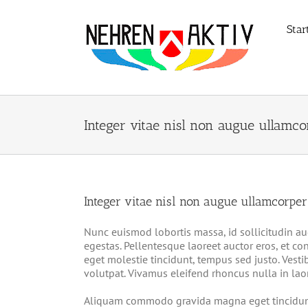
Zum
Inhalt
Star
springen
Integer vitae nisl non augue ullamco
Integer vitae nisl non augue ullamcorper
Nunc euismod lobortis massa, id sollicitudin aug
egestas. Pellentesque laoreet auctor eros, et con
eget molestie tincidunt, tempus sed justo. Vestib
volutpat. Vivamus eleifend rhoncus nulla in laor
Aliquam commodo gravida magna eget tincidunt.