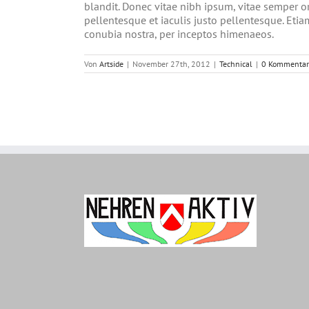
blandit. Donec vitae nibh ipsum, vitae semper orc
pellentesque et iaculis justo pellentesque. Eti
conubia nostra, per inceptos himenaeos.
Von
Artside
|
November 27th, 2012
|
Technical
|
0 Kommentar