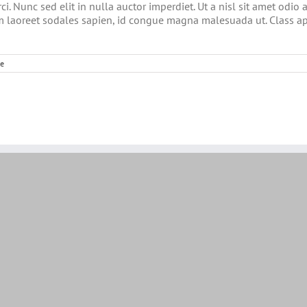
i. Nunc sed elit in nulla auctor imperdiet. Ut a nisl sit amet odio
am laoreet sodales sapien, id congue magna malesuada ut. Class apt
e