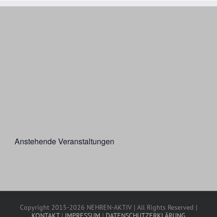
Anstehende Veranstaltungen
Copyright 2015-2026 NEHREN-AKTIV | All Rights Reserved |
KONTAKT
|
IMPRESSUM
|
DATENSCHUTZERKLÄRUNG