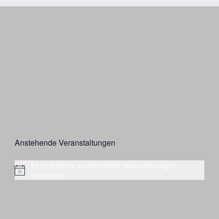
Anstehende Veranstaltungen
Es sind keine anstehenden Veranstaltungen
Hinweis
vorhanden.