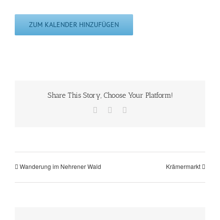
ZUM KALENDER HINZUFÜGEN
Share This Story, Choose Your Platform!
Facebook
WhatsApp
E-
Mail
Wanderung im Nehrener Wald
Krämermarkt