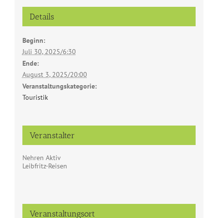
Details
Beginn:
Juli 30, 2025/6:30
Ende:
August 3, 2025/20:00
Veranstaltungskategorie:
Touristik
Veranstalter
Nehren Aktiv
Leibfritz-Reisen
Veranstaltungsort